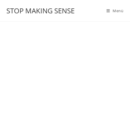
Zum
STOP MAKING SENSE
Inhalt
Menü
springen